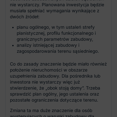
nie wystarczy. Planowana inwestycja będzie
musiała spełniać wymagania wynikające z
dwóch źródeł:
planu ogólnego, w tym ustaleń strefy
planistycznej, profilu funkcjonalnego i
granicznych parametrów zabudowy,
analizy istniejącej zabudowy i
zagospodarowania terenu sąsiedniego.
Co do zasady znaczenie będzie miało również
położenie nieruchomości w obszarze
uzupełnienia zabudowy. Dla pośrednika lub
inwestora nie wystarczy więc już
stwierdzenie, że „obok stoją domy”. Trzeba
sprawdzić plan ogólny, jego ustalenia oraz
pozostałe ograniczenia dotyczące terenu.
Zmiana ta ma duże znaczenie dla osób
występujących o warunki zabudowy dla