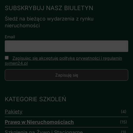
SUBSKRYBUJ NASZ BIULETYN
Śledź na bieżąco wydarzenia z rynku
nieruchomości
Email
Zapisując się akceptuję politykę prywatności i regulamin
symen24.pl
KATEGORIE SZKOLEŃ
Pakiety
(4)
Prawo w Nieruchomościach
(15)
Szkolenia na Żywo i Stacjonarne
(3)