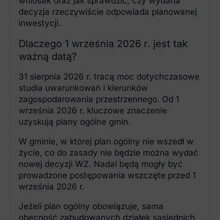
wniosek oraz jak sprawdzić, czy wydana
decyzja rzeczywiście odpowiada planowanej
inwestycji.
Dlaczego 1 września 2026 r. jest tak
ważną datą?
31 sierpnia 2026 r. tracą moc dotychczasowe
studia uwarunkowań i kierunków
zagospodarowania przestrzennego. Od 1
września 2026 r. kluczowe znaczenie
uzyskują plany ogólne gmin.
W gminie, w której plan ogólny nie wszedł w
życie, co do zasady nie będzie można wydać
nowej decyzji WZ. Nadal będą mogły być
prowadzone postępowania wszczęte przed 1
września 2026 r.
Jeżeli plan ogólny obowiązuje, sama
obecność zabudowanych działek sąsiednich