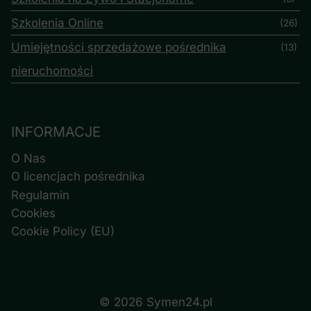
Szkolenia Online
(26)
Umiejętności sprzedażowe pośrednika
(13)
nieruchomości
INFORMACJE
O Nas
O licencjach pośrednika
Regulamin
Cookies
Cookie Policy (EU)
© 2026 Symen24.pl