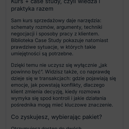
Kurs + case study, czyli wiedza i
praktyka razem
Sam kurs sprzedażowy daje narzędzia:
schematy rozmów, argumenty, techniki
negocjacji i sposoby pracy z klientem.
Biblioteka Case Study pokazuje natomiast
prawdziwe sytuacje, w których takie
umiejętności są potrzebne.
Dzięki temu nie uczysz się wyłącznie „jak
powinno być”. Widzisz także, co naprawdę
dzieje się w transakcjach: gdzie pojawiają się
emocje, jak powstają konflikty, dlaczego
klient zmienia decyzję, kiedy rozmowa
wymyka się spod kontroli i jakie działania
pośrednika mogą mieć kluczowe znaczenie.
Co zyskujesz, wybierając pakiet?
Otrzymujesz dostęp do dwóch