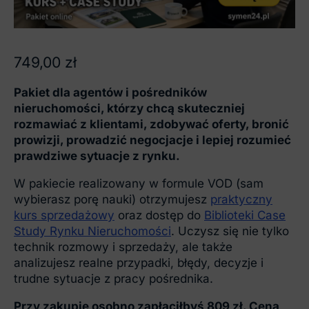
749,00
zł
Pakiet dla agentów i pośredników
nieruchomości, którzy chcą skuteczniej
rozmawiać z klientami, zdobywać oferty, bronić
prowizji, prowadzić negocjacje i lepiej rozumieć
prawdziwe sytuacje z rynku.
W pakiecie realizowany w formule VOD (sam
wybierasz porę nauki) otrzymujesz
praktyczny
kurs sprzedażowy
oraz dostęp do
Biblioteki Case
Study Rynku Nieruchomości
. Uczysz się nie tylko
technik rozmowy i sprzedaży, ale także
analizujesz realne przypadki, błędy, decyzje i
trudne sytuacje z pracy pośrednika.
Przy zakupie osobno zapłaciłbyś 809 zł. Cena