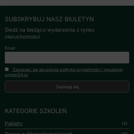
SUBSKRYBUJ NASZ BIULETYN
Śledź na bieżąco wydarzenia z rynku
nieruchomości
Email
Zapisując się akceptuję politykę prywatności i regulamin
symen24.pl
KATEGORIE SZKOLEŃ
Pakiety
(4)
Prawo w Nieruchomościach
(15)