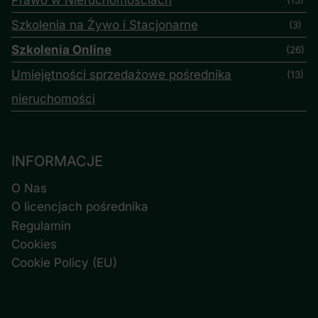
Szkolenia na Żywo i Stacjonarne
(3)
Szkolenia Online
(26)
Umiejętności sprzedażowe pośrednika
(13)
nieruchomości
INFORMACJE
O Nas
O licencjach pośrednika
Regulamin
Cookies
Cookie Policy (EU)