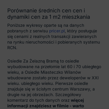
Porównanie średnich cen cen i
dynamiki cen za 1 m2 mieszkania
Poniższe wykresy oparte są na danych
pobranych z serwisu
pricer.pl
, który posługuje
się cenami z realnych transakcji zawieranych
na rynku nieruchomości i pobieranych systemu
RCN.
Osiedle Za Żelazną Bramą to osiedle
wybudowane na przełomie lat 60 i 70 ubiegłego
wieku, a Osiedle Miasteczko Wilanów
wbudowane zostało przez deweloperów w XXI
wieku. ubiegłego wieku. Pierwsze osiedle
znajduje się w ścisłym centrum Warszawy, a
drugie na jej obrzeżach. Szczegółowy
komentarz do tych danych oraz
więcej
informacji znajdziesz w filmie - warto