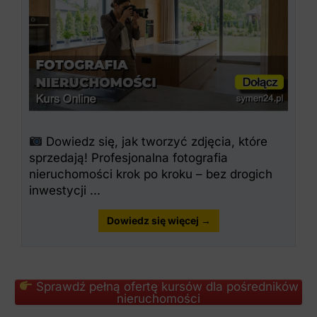
Dowiedz się, jak tworzyć zdjęcia, które
sprzedają! Profesjonalna fotografia
nieruchomości krok po kroku – bez drogich
inwestycji ...
Dowiedz się więcej →
Sprawdź pełną ofertę kursów dla pośredników
nieruchomości