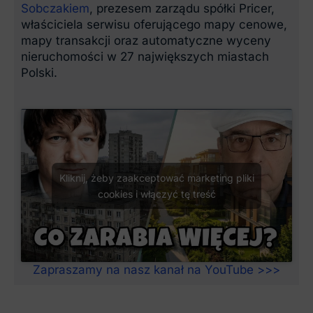
Sobczakiem
, prezesem zarządu spółki Pricer,
właściciela serwisu oferującego mapy cenowe,
mapy transakcji oraz automatyczne wyceny
nieruchomości w 27 największych miastach
Polski.
Kliknij, żeby zaakceptować marketing pliki
cookies i włączyć tę treść
Zapraszamy na nasz kanał na YouTube >>>