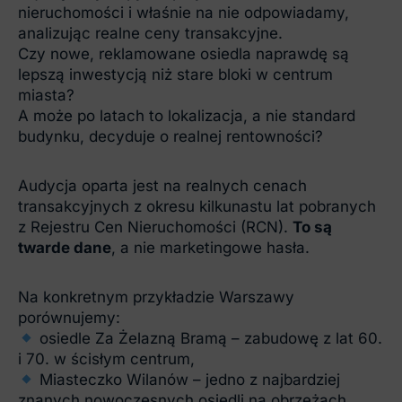
nieruchomości i właśnie na nie odpowiadamy,
analizując realne ceny transakcyjne.
Czy nowe, reklamowane osiedla naprawdę są
lepszą inwestycją niż stare bloki w centrum
miasta?
A może po latach to lokalizacja, a nie standard
budynku, decyduje o realnej rentowności?
Audycja oparta jest na realnych cenach
transakcyjnych z okresu kilkunastu lat pobranych
z Rejestru Cen Nieruchomości (RCN).
To są
twarde dane
, a nie marketingowe hasła.
Na konkretnym przykładzie Warszawy
porównujemy:
osiedle Za Żelazną Bramą – zabudowę z lat 60.
i 70. w ścisłym centrum,
Miasteczko Wilanów – jedno z najbardziej
znanych nowoczesnych osiedli na obrzeżach