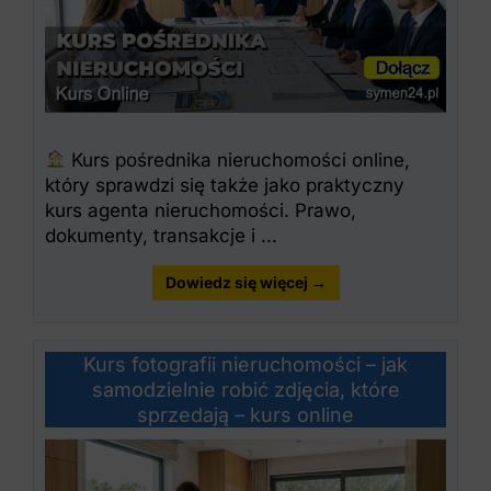
Kurs pośrednika nieruchomości online,
który sprawdzi się także jako praktyczny
kurs agenta nieruchomości. Prawo,
dokumenty, transakcje i ...
Dowiedz się więcej →
Kurs fotografii nieruchomości – jak
samodzielnie robić zdjęcia, które
sprzedają – kurs online