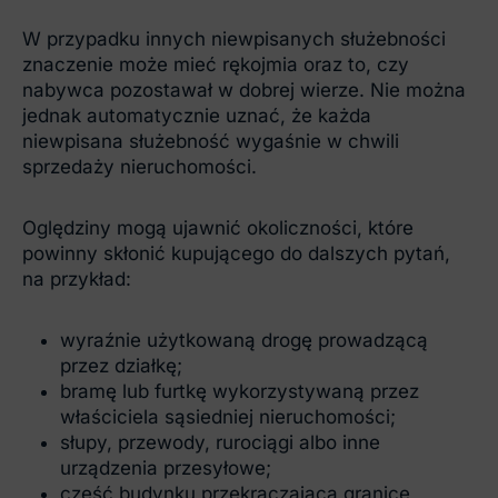
W przypadku innych niewpisanych służebności
znaczenie może mieć rękojmia oraz to, czy
nabywca pozostawał w dobrej wierze. Nie można
jednak automatycznie uznać, że każda
niewpisana służebność wygaśnie w chwili
sprzedaży nieruchomości.
Oględziny mogą ujawnić okoliczności, które
powinny skłonić kupującego do dalszych pytań,
na przykład:
wyraźnie użytkowaną drogę prowadzącą
przez działkę;
bramę lub furtkę wykorzystywaną przez
właściciela sąsiedniej nieruchomości;
słupy, przewody, rurociągi albo inne
urządzenia przesyłowe;
część budynku przekraczającą granicę