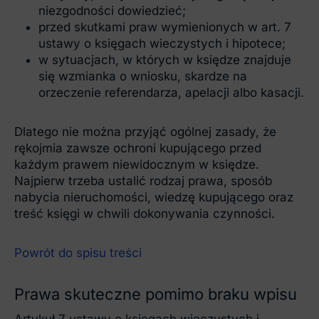
niezgodności dowiedzieć;
przed skutkami praw wymienionych w art. 7
ustawy o księgach wieczystych i hipotece;
w sytuacjach, w których w księdze znajduje
się wzmianka o wniosku, skardze na
orzeczenie referendarza, apelacji albo kasacji.
Dlatego nie można przyjąć ogólnej zasady, że
rękojmia zawsze ochroni kupującego przed
każdym prawem niewidocznym w księdze.
Najpierw trzeba ustalić rodzaj prawa, sposób
nabycia nieruchomości, wiedzę kupującego oraz
treść księgi w chwili dokonywania czynności.
Powrót do spisu treści
Prawa skuteczne pomimo braku wpisu
Artykuł 7 ustawy o księgach wieczystych i