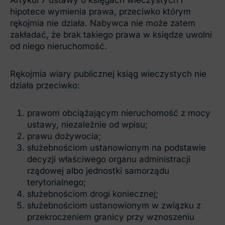
hipotece wymienia prawa, przeciwko którym
rękojmia nie działa. Nabywca nie może zatem
zakładać, że brak takiego prawa w księdze uwolni
od niego nieruchomość.
Rękojmia wiary publicznej ksiąg wieczystych nie
działa przeciwko:
prawom obciążającym nieruchomość z mocy
ustawy, niezależnie od wpisu;
prawu dożywocia;
służebnościom ustanowionym na podstawie
decyzji właściwego organu administracji
rządowej albo jednostki samorządu
terytorialnego;
służebnościom drogi koniecznej;
służebnościom ustanowionym w związku z
przekroczeniem granicy przy wznoszeniu