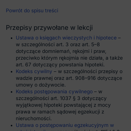
Powrót do spisu treści
Przepisy przywołane w lekcji
Ustawa o księgach wieczystych i hipotece
–
w szczególności art. 3 oraz art. 5–8
dotyczące domniemań, rękojmi i praw,
przeciwko którym rękojmia nie działa, a także
art. 67 dotyczący powstania hipoteki.
Kodeks cywilny
– w szczególności przepisy o
wadzie prawnej oraz art. 908–916 dotyczące
umowy o dożywocie.
Kodeks postępowania cywilnego
– w
szczególności art. 1037 § 3 dotyczący
wyjątkowej hipoteki powstającej z mocy
prawa w ramach sądowej egzekucji z
nieruchomości.
Ustawa o postępowaniu egzekucyjnym w