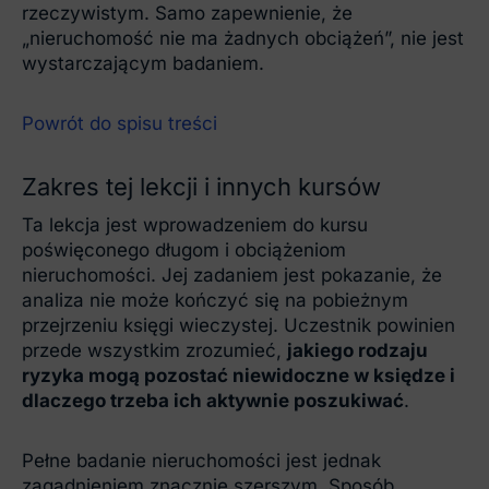
rzeczywistym. Samo zapewnienie, że
„nieruchomość nie ma żadnych obciążeń”, nie jest
wystarczającym badaniem.
Powrót do spisu treści
Zakres tej lekcji i innych kursów
Ta lekcja jest wprowadzeniem do kursu
poświęconego długom i obciążeniom
nieruchomości. Jej zadaniem jest pokazanie, że
analiza nie może kończyć się na pobieżnym
przejrzeniu księgi wieczystej. Uczestnik powinien
przede wszystkim zrozumieć,
jakiego rodzaju
ryzyka mogą pozostać niewidoczne w księdze i
dlaczego trzeba ich aktywnie poszukiwać
.
Pełne badanie nieruchomości jest jednak
zagadnieniem znacznie szerszym. Sposób