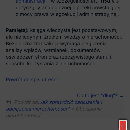
administracji
– w szczególności art. 115d § 3
dotyczący analogicznej hipoteki powstającej
z mocy prawa w egzekucji administracyjnej.
Pamiętaj:
księga wieczysta jest podstawowym,
ale nie jedynym źródłem wiedzy o nieruchomości.
Bezpieczna transakcja wymaga połączenia
analizy wpisów, wzmianek, dokumentów,
oświadczeń stron oraz rzeczywistego stanu i
sposobu korzystania z nieruchomości.
Powrót do spisu treści
Co to jest "dług"?
Powrót do:
Jak sprawdzić zadłużenie i
obciążenia nieruchomości?
> Obciążenia
nieruchomości