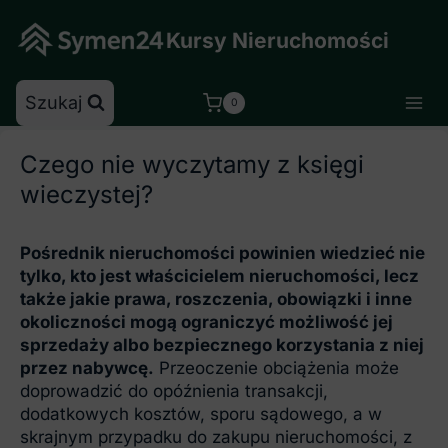
Skip
to
Kursy Nieruchomości
content
Szukaj
0
Czego nie wyczytamy z księgi
wieczystej?
Pośrednik nieruchomości powinien wiedzieć nie
tylko, kto jest właścicielem nieruchomości, lecz
także jakie prawa, roszczenia, obowiązki i inne
okoliczności mogą ograniczyć możliwość jej
sprzedaży albo bezpiecznego korzystania z niej
przez nabywcę.
Przeoczenie obciążenia może
doprowadzić do opóźnienia transakcji,
dodatkowych kosztów, sporu sądowego, a w
skrajnym przypadku do zakupu nieruchomości, z