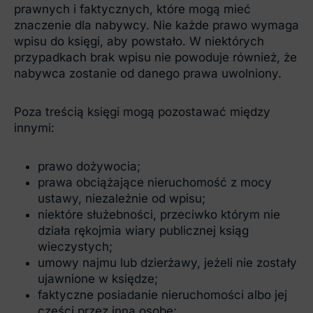
prawnych i faktycznych, które mogą mieć
znaczenie dla nabywcy. Nie każde prawo wymaga
wpisu do księgi, aby powstało. W niektórych
przypadkach brak wpisu nie powoduje również, że
nabywca zostanie od danego prawa uwolniony.
Poza treścią księgi mogą pozostawać między
innymi:
prawo dożywocia;
prawa obciążające nieruchomość z mocy
ustawy, niezależnie od wpisu;
niektóre służebności, przeciwko którym nie
działa rękojmia wiary publicznej ksiąg
wieczystych;
umowy najmu lub dzierżawy, jeżeli nie zostały
ujawnione w księdze;
faktyczne posiadanie nieruchomości albo jej
części przez inną osobę;