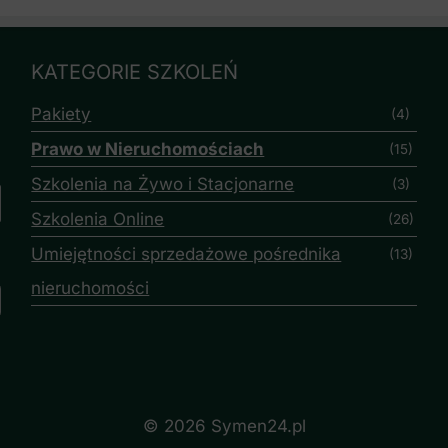
KATEGORIE SZKOLEŃ
Pakiety
(4)
Prawo w Nieruchomościach
(15)
Szkolenia na Żywo i Stacjonarne
(3)
Szkolenia Online
(26)
Umiejętności sprzedażowe pośrednika
(13)
nieruchomości
© 2026 Symen24.pl