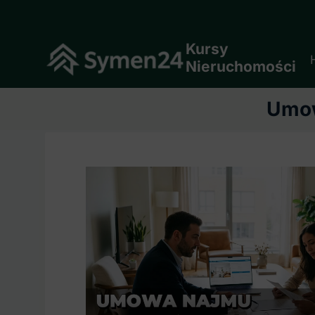
Skip
to
content
Kursy
Nieruchomości
Umow