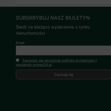
SUBSKRYBUJ NASZ BIULETYN
Śledź na bieżąco wydarzenia z rynku
nieruchomości
Email
Zapisując się akceptuję politykę prywatności i
regulamin symen24.pl