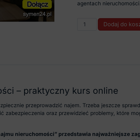
agentach nieruchomości
ilość
Dodaj do kos
Umowa
najmu
nieruchomości
(kurs
online)
i – praktyczny kurs online
piecznie przeprowadzić najem. Trzeba jeszcze sprawd
 zabezpieczenia oraz przewidzieć problemy, które mogą
ajmu nieruchomości” przedstawia najważniejsze za