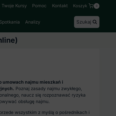
Twoje Kursy
Pomoc
Kontakt
Koszyk
0
Szukaj
Spotkania
Analizy
line)
 o umowach najmu mieszkań i
jnych.
Poznaj zasady najmu zwykłego,
cjonalnego, naucz się rozpoznawać ryzyka
towywać obsługę najmu.
przede wszystkim z myślą o pośrednikach i