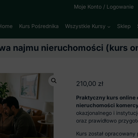
Moje Konto / Logowanie
Home
Kurs Pośrednika
Wszystkie Kursy
Sklep
a najmu nieruchomości (kurs on
210,00
zł
Praktyczny kurs online
nieruchomości komercy
okazjonalnego i instytu
oraz prawidłowo przygo
Kurs został opracowany 