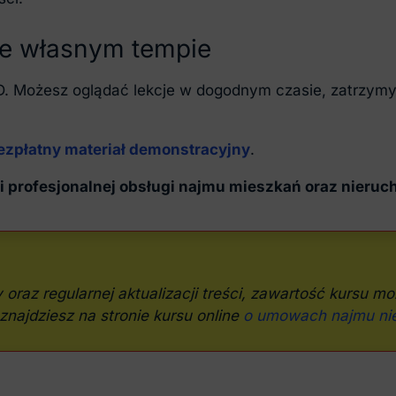
we własnym tempie
OD. Możesz oglądać lekcje w dogodnym czasie, zatrzym
 bezpłatny materiał demonstracyjny
.
i profesjonalnej obsługi najmu mieszkań oraz nieru
oraz regularnej aktualizacji treści, zawartość kursu 
znajdziesz na stronie kursu online
o umowach najmu ni