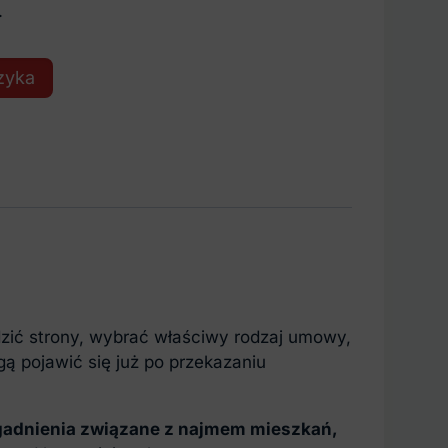
.
zyka
zić strony, wybrać właściwy rodzaj umowy,
 pojawić się już po przekazaniu
gadnienia związane z najmem mieszkań,