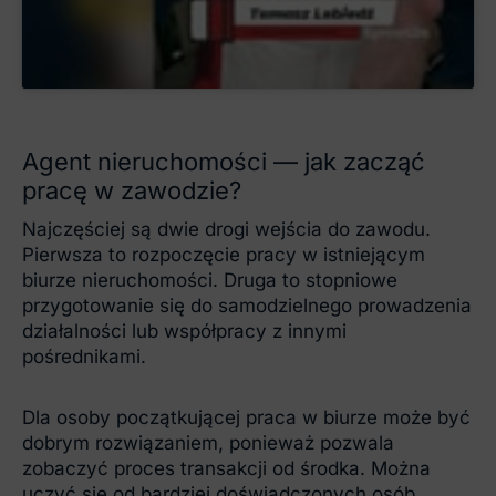
Agent nieruchomości — jak zacząć
pracę w zawodzie?
Najczęściej są dwie drogi wejścia do zawodu.
Pierwsza to rozpoczęcie pracy w istniejącym
biurze nieruchomości. Druga to stopniowe
przygotowanie się do samodzielnego prowadzenia
działalności lub współpracy z innymi
pośrednikami.
Dla osoby początkującej praca w biurze może być
dobrym rozwiązaniem, ponieważ pozwala
zobaczyć proces transakcji od środka. Można
uczyć się od bardziej doświadczonych osób,