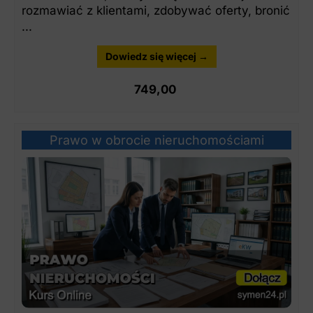
rozmawiać z klientami, zdobywać oferty, bronić
...
Dowiedz się więcej →
749,00
Prawo w obrocie nieruchomościami