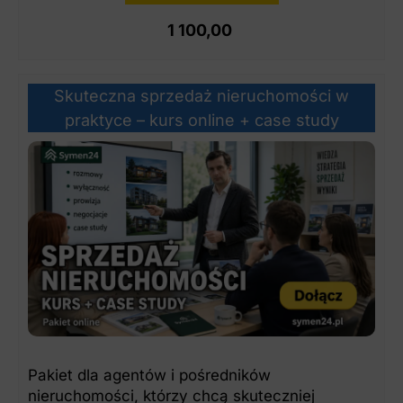
1 100,00
Skuteczna sprzedaż nieruchomości w
praktyce – kurs online + case study
Pakiet dla agentów i pośredników
nieruchomości, którzy chcą skuteczniej