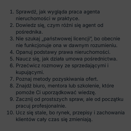
Sprawdź, jak wygląda praca agenta
nieruchomości w praktyce.
Dowiedz się, czym różni się agent od
pośrednika.
Nie szukaj „państwowej licencji”, bo obecnie
nie funkcjonuje ona w dawnym rozumieniu.
Opanuj podstawy prawa nieruchomości.
Naucz się, jak działa umowa pośrednictwa.
Przećwicz rozmowy ze sprzedającymi i
kupującymi.
Poznaj metody pozyskiwania ofert.
Znajdź biuro, mentora lub szkolenie, które
pomoże Ci uporządkować wiedzę.
Zacznij od prostszych spraw, ale od początku
pracuj profesjonalnie.
Ucz się stale, bo rynek, przepisy i zachowania
klientów cały czas się zmieniają.