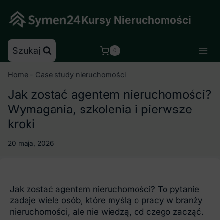
Skip
to
Kursy Nieruchomości
content
Szukaj
0
Home
-
Case study nieruchomości
Jak zostać agentem nieruchomości?
Wymagania, szkolenia i pierwsze
kroki
20 maja, 2026
Jak zostać agentem nieruchomości? To pytanie
zadaje wiele osób, które myślą o pracy w branży
nieruchomości, ale nie wiedzą, od czego zacząć.