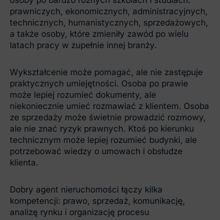
osoby po bardzo różnych szkołach i studiach:
prawniczych, ekonomicznych, administracyjnych,
technicznych, humanistycznych, sprzedażowych,
a także osoby, które zmieniły zawód po wielu
latach pracy w zupełnie innej branży.
Wykształcenie może pomagać, ale nie zastępuje
praktycznych umiejętności. Osoba po prawie
może lepiej rozumieć dokumenty, ale
niekoniecznie umieć rozmawiać z klientem. Osoba
ze sprzedaży może świetnie prowadzić rozmowy,
ale nie znać ryzyk prawnych. Ktoś po kierunku
technicznym może lepiej rozumieć budynki, ale
potrzebować wiedzy o umowach i obsłudze
klienta.
Dobry agent nieruchomości łączy kilka
kompetencji: prawo, sprzedaż, komunikację,
analizę rynku i organizację procesu