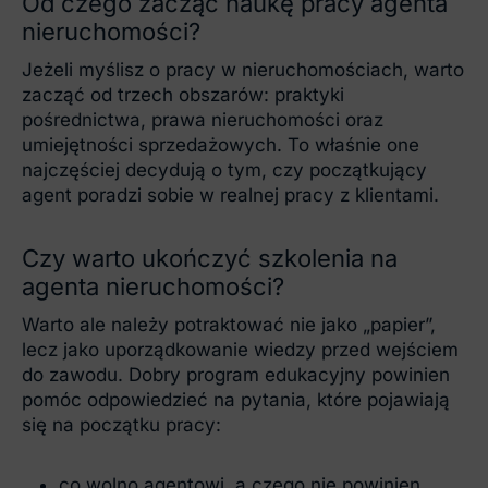
Od czego zacząć naukę pracy agenta
nieruchomości?
Jeżeli myślisz o pracy w nieruchomościach, warto
zacząć od trzech obszarów: praktyki
pośrednictwa, prawa nieruchomości oraz
umiejętności sprzedażowych. To właśnie one
najczęściej decydują o tym, czy początkujący
agent poradzi sobie w realnej pracy z klientami.
Czy warto ukończyć szkolenia na
agenta nieruchomości?
Warto ale należy potraktować nie jako „papier”,
lecz jako uporządkowanie wiedzy przed wejściem
do zawodu. Dobry program edukacyjny powinien
pomóc odpowiedzieć na pytania, które pojawiają
się na początku pracy:
co wolno agentowi, a czego nie powinien