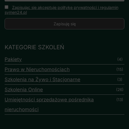
Zapisując się akceptuję politykę prywatności i regulamin
symen24.pl
KATEGORIE SZKOLEŃ
Pakiety
(4)
Prawo w Nieruchomościach
(15)
Szkolenia na Żywo i Stacjonarne
(3)
Szkolenia Online
(26)
Umiejętności sprzedażowe pośrednika
(13)
nieruchomości