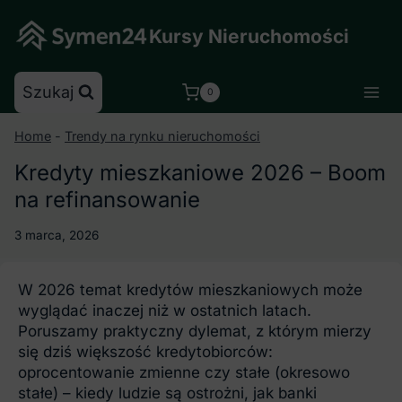
Skip
to
Kursy Nieruchomości
content
Szukaj
0
Home
-
Trendy na rynku nieruchomości
Kredyty mieszkaniowe 2026 – Boom
na refinansowanie
3 marca, 2026
W 2026 temat kredytów mieszkaniowych może
wyglądać inaczej niż w ostatnich latach.
Poruszamy praktyczny dylemat, z którym mierzy
się dziś większość kredytobiorców:
oprocentowanie zmienne czy stałe (okresowo
stałe) – kiedy ludzie są ostrożni, jak banki