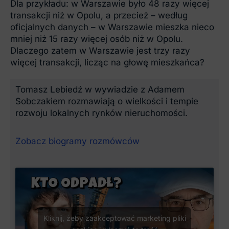
Dla przykładu: w Warszawie było 48 razy więcej
transakcji niż w Opolu, a przecież – według
oficjalnych danych – w Warszawie mieszka nieco
mniej niż 15 razy więcej osób niż w Opolu.
Dlaczego zatem w Warszawie jest trzy razy
więcej transakcji, licząc na głowę mieszkańca?
Tomasz Lebiedź w wywiadzie z Adamem
Sobczakiem rozmawiają o wielkości i tempie
rozwoju lokalnych rynków nieruchomości.
Zobacz biogramy rozmówców
Kliknij, żeby zaakceptować marketing pliki