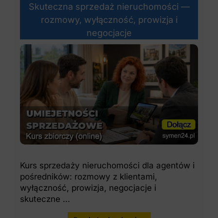
Skuteczna sprzedaż nieruchomości —
rozmowy, wyłączność, prowizja i
negocjacje
Kurs sprzedaży nieruchomości dla agentów i
pośredników: rozmowy z klientami,
wyłączność, prowizja, negocjacje i
skuteczne ...