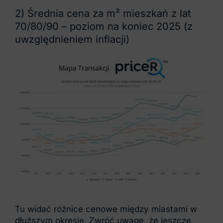
2) Średnia cena za m² mieszkań z lat
70/80/90 – poziom na koniec 2025 (z
uwzględnieniem inflacji)
Tu widać różnice cenowe między miastami w
dłuższym okresie. Zwróć uwagę, że jeszcze