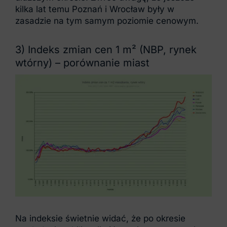
kilka lat temu Poznań i Wrocław były w
zasadzie na tym samym poziomie cenowym.
3) Indeks zmian cen 1 m² (NBP, rynek
wtórny) – porównanie miast
Na indeksie świetnie widać, że po okresie