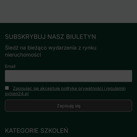
SUBSKRYBUJ NASZ BIULETYN
Śledź na bieżąco wydarzenia z rynku
nieruchomości
Email
Zapisując się akceptuję politykę prywatności i regulamin
symen24.pl
KATEGORIE SZKOLEŃ