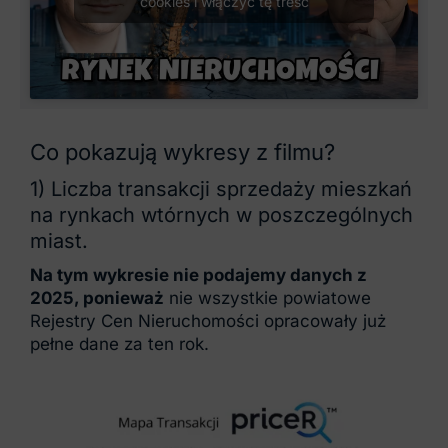
cookies i włączyć tę treść
Co pokazują wykresy z filmu?
1) Liczba transakcji sprzedaży mieszkań
na rynkach wtórnych w poszczególnych
miast.
Na tym wykresie nie podajemy danych z
2025, ponieważ
nie wszystkie powiatowe
Rejestry Cen Nieruchomości opracowały już
pełne dane za ten rok.