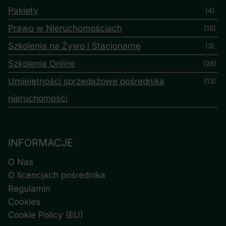
Pakiety
(4)
Prawo w Nieruchomościach
(15)
Szkolenia na Żywo i Stacjonarne
(3)
Szkolenia Online
(26)
Umiejętności sprzedażowe pośrednika
(13)
nieruchomości
INFORMACJE
O Nas
O licencjach pośrednika
Regulamin
Cookies
Cookie Policy (EU)